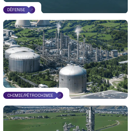
DÉFENSE
CHIMIE/PÉTROCHIMIE