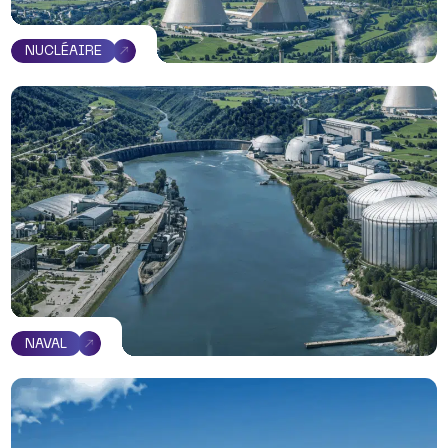
NUCLÉAIRE
NAVAL