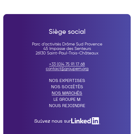
Siège social
Parc d’activités Drôme Sud Provence
45 Impasse des Senteurs
26130 Saint-Paul-Trois-Châteaux
+33 (0)4 75 91 17 68
contact@groupem.org
NOS EXPERTISES
NOS SOCIÉTÉS
NOS MARCHÉS
LE GROUPE M
NOUS REJOINDRE
Suivez nous sur