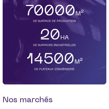
LOGISTIQUE INDUSTRIELLE ET
70000
NUCLÉAIRE
M²
DE SURFACE DE PRODUCTION
20
HA
DE SURFACES INDUSTRIELLES
14500
M²
DE PLATEAUX D’INGÉNIERIE
Nos marchés