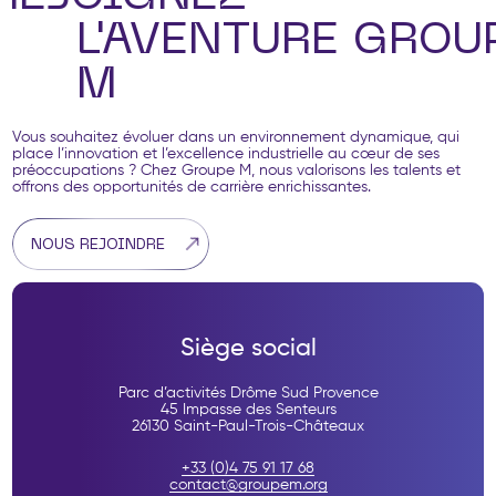
L'AVENTURE GROU
M
Vous souhaitez évoluer dans un environnement dynamique, qui
place l’innovation et l’excellence industrielle au cœur de ses
préoccupations ? Chez Groupe M, nous valorisons les talents et
offrons des opportunités de carrière enrichissantes.
NOUS REJOINDRE
Siège social
Parc d’activités Drôme Sud Provence
45 Impasse des Senteurs
26130 Saint-Paul-Trois-Châteaux
+33 (0)4 75 91 17 68
contact@groupem.org