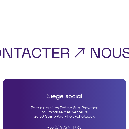
ONTACTER
NOUS
Siège social
Parc d’activités Drôme Sud Provence
45 Impasse des Senteurs
26130 Saint-Paul-Trois-Châteaux
+33 (0)4 75 91 17 68