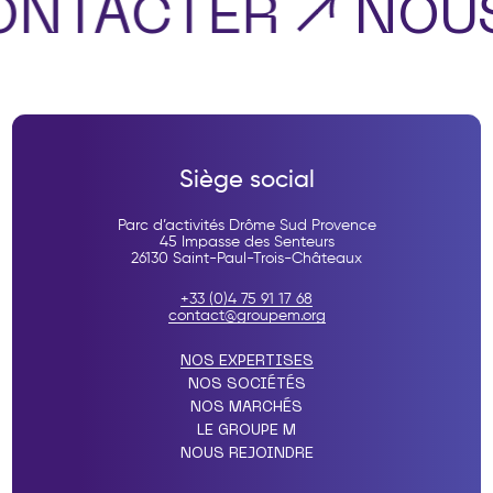
ONTACTER
NOU
Siège social
Parc d’activités Drôme Sud Provence
45 Impasse des Senteurs
26130 Saint-Paul-Trois-Châteaux
+33 (0)4 75 91 17 68
contact@groupem.org
NOS EXPERTISES
NOS SOCIÉTÉS
NOS MARCHÉS
LE GROUPE M
NOUS REJOINDRE