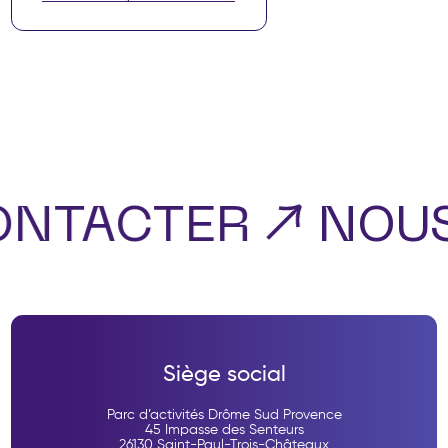
ONTACTER
NOU
Siège social
Parc d’activités Drôme Sud Provence
45 Impasse des Senteurs
26130 Saint-Paul-Trois-Châteaux