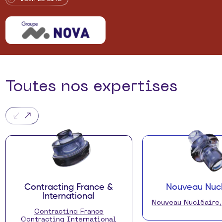
Toutes nos expertises
Contracting France &
Nouveau Nucl
International
Nouveau Nucléaire
Contracting France
Contracting International