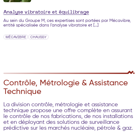
Analyse vibratoire et équilibrage
Au sein du Groupe M, ces expertises sont portées par Mécavibre,
entité spécialisée dans l’analyse vibratoire et [...]
MÉCAVIBRE
CHAUSSY
Contrôle, Métrologie & Assistance
Technique
La division contrôle, métrologie et assistance
technique propose une offre complète en assurant
le contrôle de nos fabrications, de nos installations
et en déployant des solutions de surveillance
prédictive sur les marchés nucléaire, pétrole & gaz.