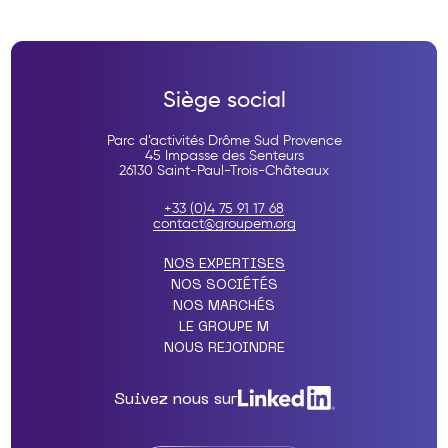
Siège social
Parc d’activités Drôme Sud Provence
45 Impasse des Senteurs
26130 Saint-Paul-Trois-Châteaux
+33 (0)4 75 91 17 68
contact@groupem.org
NOS EXPERTISES
NOS SOCIÉTÉS
NOS MARCHÉS
LE GROUPE M
NOUS REJOINDRE
Suivez nous sur