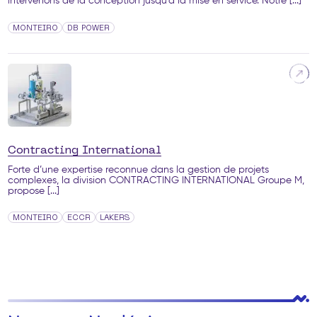
intervenons de la conception jusqu’à la mise en service. Notre [...]
MONTEIRO
DB POWER
Contracting International
Forte d’une expertise reconnue dans la gestion de projets
complexes, la division CONTRACTING INTERNATIONAL Groupe M,
propose [...]
MONTEIRO
ECCR
LAKERS