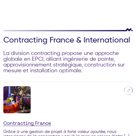
Contracting France & International
La division contracting propose une approche
globale en EPCI, alliant ingénierie de pointe,
approvisionnement stratégique, construction sur
mesure et installation optimale.
Contracting France
Grâce à une gestion de projet à forte valeur ajoutée, nous