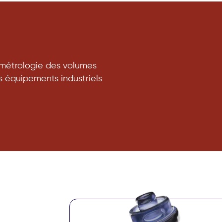
 métrologie des volumes
es équipements industriels