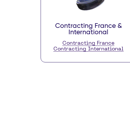
Contracting France &
International
Contracting France
Contracting International