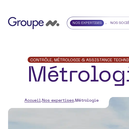
NOS EXPERTISES
NOS SOCI
CONTRÔLE, MÉTROLOGIE & ASSISTANCE TECHNI
Métrolog
Accueil
Nos expertises
Métrologie