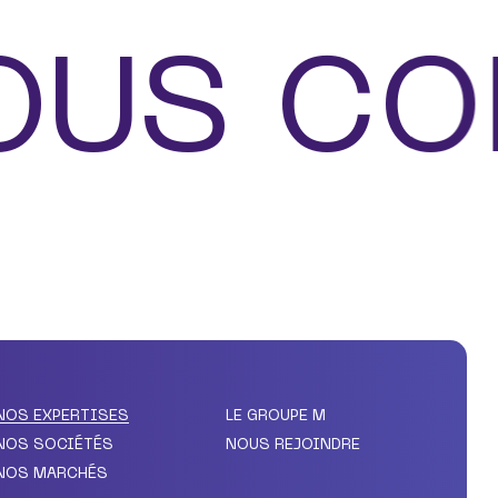
US CON
NOS EXPERTISES
LE GROUPE M
NOS SOCIÉTÉS
NOUS REJOINDRE
NOS MARCHÉS