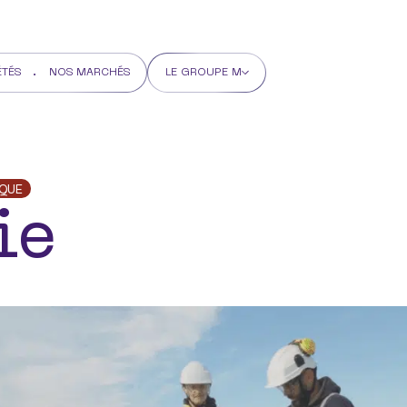
ÉTÉS
NOS MARCHÉS
LE GROUPE M
QUE
ie