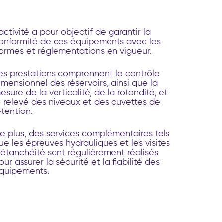
'activité a pour objectif de garantir la
onformité de ces équipements avec les
ormes et réglementations en vigueur.
es prestations comprennent le contrôle
imensionnel des réservoirs, ainsi que la
esure de la verticalité, de la rotondité, et
e relevé des niveaux et des cuvettes de
étention.
e plus, des services complémentaires tels
ue les épreuves hydrauliques et les visites
’étanchéité sont régulièrement réalisés
our assurer la sécurité et la fiabilité des
quipements.