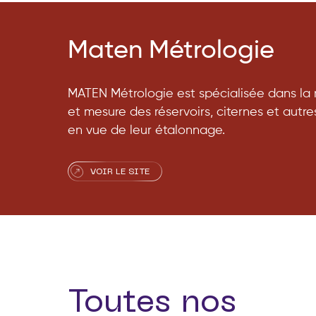
Maten Métrologie
MATEN Métrologie est spécialisée dans la
et mesure des réservoirs, citernes et autr
en vue de leur étalonnage.
VOIR LE SITE
Toutes nos