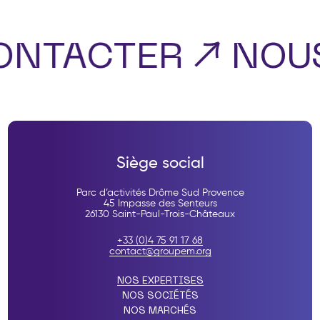
ONTACTER
NOU
Siège social
Parc d’activités Drôme Sud Provence
45 Impasse des Senteurs
26130 Saint-Paul-Trois-Châteaux
+33 (0)4 75 91 17 68
contact@groupem.org
NOS EXPERTISES
NOS SOCIÉTÉS
NOS MARCHÉS