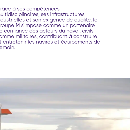
râce à ses compétences
ultidisciplinaires, ses infrastructures
ndustrielles et son exigence de qualité, le
roupe M s’impose comme un partenaire
e confiance des acteurs du naval, civils
omme militaires, contribuant à construire
t entretenir les navires et équipements de
emain.