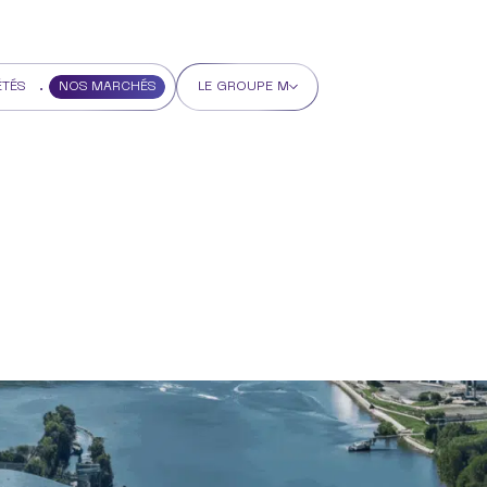
ÉTÉS
NOS MARCHÉS
LE GROUPE M