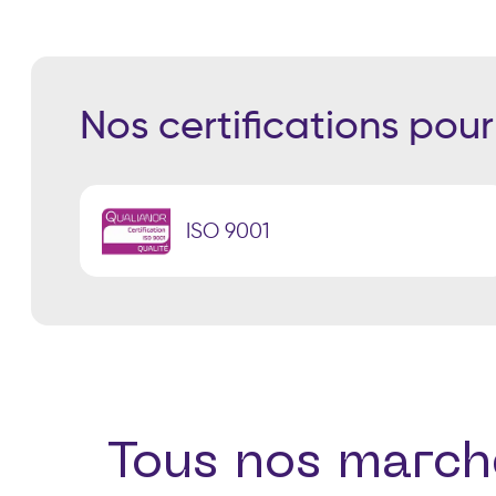
Nos certifications pou
ISO 9001
Tous nos march