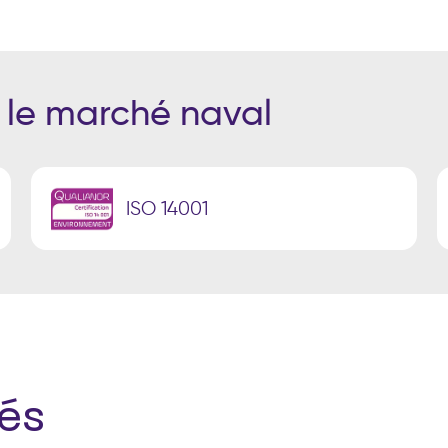
r le marché naval
ISO 14001
és