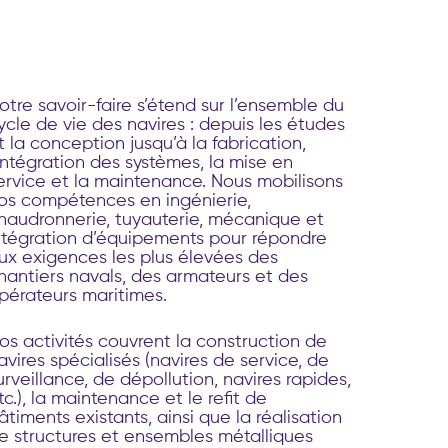
otre savoir-faire s’étend sur l’ensemble du
ycle de vie des navires : depuis les études
t la conception jusqu’à la fabrication,
’intégration des systèmes, la mise en
ervice et la maintenance. Nous mobilisons
os compétences en ingénierie,
haudronnerie, tuyauterie, mécanique et
ntégration d’équipements pour répondre
ux exigences les plus élevées des
hantiers navals, des armateurs et des
pérateurs maritimes.
os activités couvrent la construction de
avires spécialisés (navires de service, de
urveillance, de dépollution, navires rapides,
tc.), la maintenance et le refit de
âtiments existants, ainsi que la réalisation
e structures et ensembles métalliques