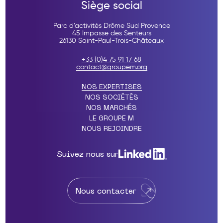
Siège social
Parc d’activités Drôme Sud Provence
45 Impasse des Senteurs
26130 Saint-Paul-Trois-Châteaux
+33 (0)4 75 91 17 68
contact@groupem.org
NOS EXPERTISES
NOS SOCIÉTÉS
NOS MARCHÉS
LE GROUPE M
NOUS REJOINDRE
Suivez nous sur
Nous contacter