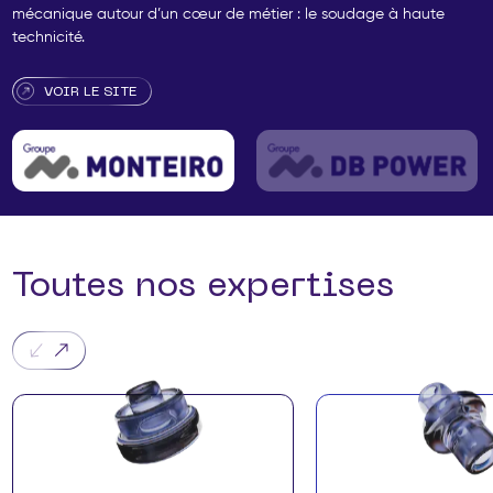
mécanique autour d’un cœur de métier : le soudage à haute
technicité.
VOIR LE SITE
Toutes nos expertises